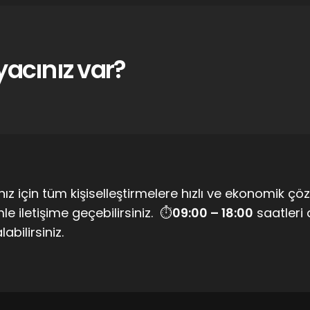
yacınız var?
nız için tüm kişiselleştirmelere hızlı ve ekonomik çö
le iletişime geçebilirsiniz. ⏱
09:00 – 18:00
saatleri 
alabilirsiniz.