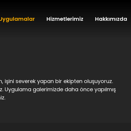
Uygulamalar
Hizmetlerimiz
Hakkımızda
, işini severek yapan bir ekipten oluşuyoruz.
uz. Uygulama galerimizde daha önce yapılmış
iz.