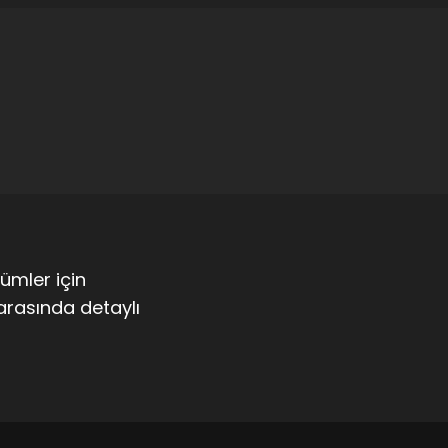
zümler için
arasında detaylı