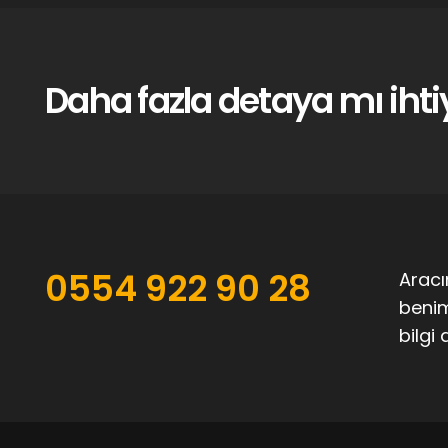
Daha fazla detaya mı ihti
0554 922 90 28
Aracı
benim
bilgi 