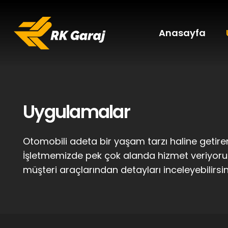
Anasayfa
Uygulamalar
Otomobili adeta bir yaşam tarzı haline getiren
İşletmemizde pek çok alanda hizmet veriyor
müşteri araçlarından detayları inceleyebilirsin