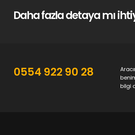
Daha fazla detaya mı ihti
0554 922 90 28
Aracı
benim
bilgi 