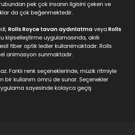
grubundan pek çok insanın ilgisini çeken ve
uklar da çok beğenmektedir.
idi,
Rolls Royce tavan aydınlatma
veya
Rolls
Bu kişiselleştirme uygulamasında, akıllı
l fiber optik ledler kullanılmaktadır. Rolls
örsel animasyon sunmaktadır.
. Farklı renk seçeneklerinde, müzik ritmiyle
 bir kullanım ömrü de sunar. Seçenekler
ir uygulama sayesinde kolayca geçiş