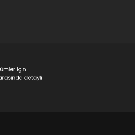
zümler için
arasında detaylı