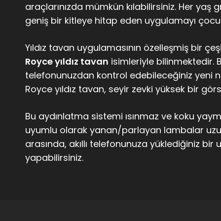
araçlarınızda mümkün kılabilirsiniz. Her yaş 
geniş bir kitleye hitap eden uygulamayı çoc
Yıldız tavan uygulamasının özelleşmiş bir çeş
Royce yıldız tavan
isimleriyle bilinmektedir. 
telefonunuzdan kontrol edebileceğiniz yeni nesi
Royce yıldız tavan, seyir zevki yüksek bir g
Bu aydınlatma sistemi ısınmaz ve koku yaymaz
uyumlu olarak yanan/parlayan lambalar uzun
arasında, akıllı telefonunuza yüklediğiniz b
yapabilirsiniz.