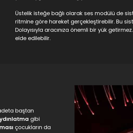
Üstelik isteğe bağlı olarak ses modülü de sist
ritmine göre hareket gerçekleştirebilir. Bu si
Dolayısıyla aracınıza önemli bir yük getirmez. 
elde edilebilir.
adeta baştan
 aydınlatma
gibi
tması
çocukların da