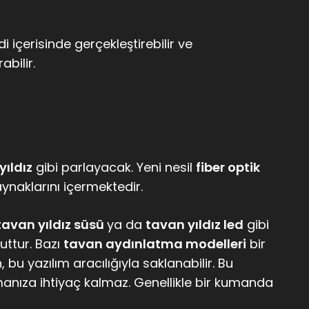
 içerisinde gerçekleştirebilir ve
bilir.
yıldız
gibi parlayacak. Yeni nesil
fiber optik
aynaklarını içermektedir.
 tavan yıldız süsü
ya da
tavan yıldız led
gibi
uttur. Bazı
tavan aydınlatma modelleri
bir
 bu yazılım aracılığıyla saklanabilir. Bu
anıza ihtiyaç kalmaz. Genellikle bir kumanda