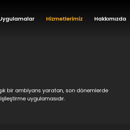
Uygulamalar
Hizmetlerimiz
Hakkımızda
e şık bir ambiyans yaratan, son dönemlerde
 kişileştirme uygulamasıdır.