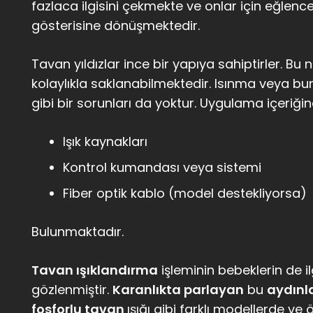
fazlaca ilgisini çekmekte ve onlar için eğlenc
gösterisine dönüşmektedir.
Tavan yıldızlar ince bir yapıya sahiptirler. B
kolaylıkla saklanabilmektedir. Isınma veya b
gibi bir sorunları da yoktur. Uygulama içeriği
Işık kaynakları
Kontrol kumandası veya sistemi
Fiber optik kablo (model destekliyorsa)
Bulunmaktadır.
Tavan ışıklandırma
işleminin bebeklerin de ilg
gözlenmiştir.
Karanlıkta parlayan
bu
aydın
fosforlu tavan
ışığı gibi farklı modellerde ve öz