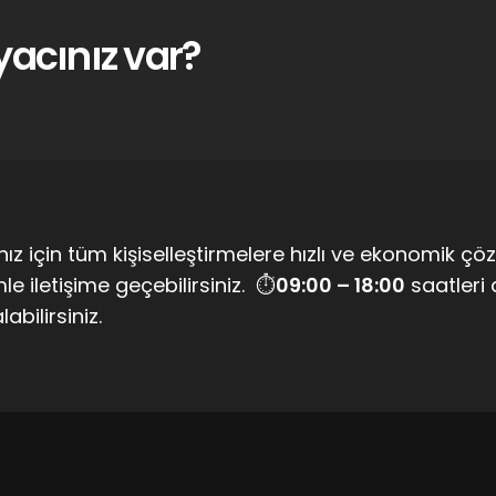
yacınız var?
nız için tüm kişiselleştirmelere hızlı ve ekonomik çö
le iletişime geçebilirsiniz. ⏱
09:00 – 18:00
saatleri 
alabilirsiniz.