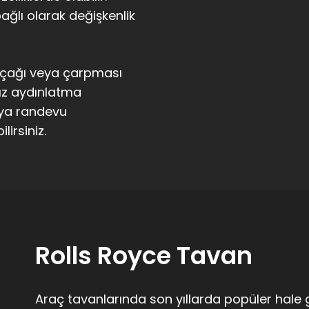
ağlı olarak değişkenlik
 kaçağı veya çarpması
dız aydınlatma
eya randevu
lirsiniz.
Rolls Royce Tavan
Araç tavanlarında son yıllarda popüler hale 