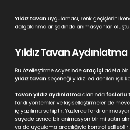
Yıldız tavan
uygulaması, renk geçişlerini kendi
dalgalanmalar şeklinde animasyonlar oluştura
Yıldız Tavan Aydınlatma
Bu özelleştirme sayesinde
araç içi
adeta bir
yıldız tavan
seçeneği yıldız led denilen ışık k
Tavan yıldız aydınlatma
alanında
fosforlu
farklı yöntemler ve kişiselleştirmeler de mevc
iç yazılıma sahiptir. Yüzlerce farklı animasyon,
sayede ayrıca bir animasyon birimi satın alm
ya da uygulama aracılığıyla kontrol edilebilir.