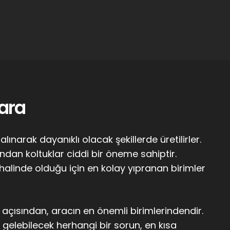
ara
ınarak dayanıklı olacak şekillerde üretilirler.
ndan koltuklar ciddi bir öneme sahiptir.
m halinde olduğu için en kolay yıpranan birimler
 açısından, aracın en önemli birimlerindendir.
gelebilecek herhangi bir sorun, en kısa