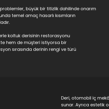
problemler, büyük bir titizlik dahilinde onarım
unda temel amaç hasarlı kısımların
adır.
le koltuk derisinin restorasyonu
e hem de müşteri istiyorsa bir
syon sırasında derinin rengi ve türü
Deri, otomobil iç mekâ
sunar. Ayrıca estetik 