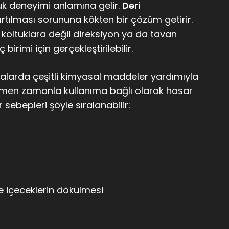
luk deneyimi anlamına gelir.
Deri
yırtılması sorununa kökten bir çözüm getirir.
koltuklara değil direksiyon ya da tavan
birimi için gerçekleştirilebilir.
kalarda çeşitli kimyasal maddeler yardımıyla
ğmen zamanla kullanıma bağlı olarak hasar
sebepleri şöyle sıralanabilir:
e içeceklerin dökülmesi