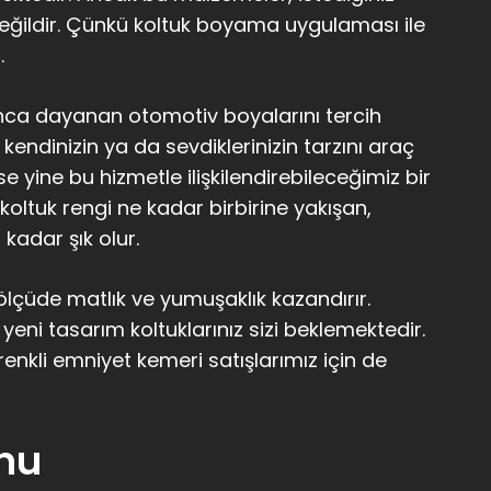
eğildir. Çünkü koltuk boyama uygulaması ile
.
unca dayanan otomotiv boyalarını tercih
endinizin ya da sevdiklerinizin tarzını araç
ise yine bu hizmetle ilişkilendirebileceğimiz bir
oltuk rengi ne kadar birbirine yakışan,
kadar şık olur.
lçüde matlık ve yumuşaklık kazandırır.
 yeni tasarım koltuklarınız sizi beklemektedir.
enkli emniyet kemeri satışlarımız için de
onu