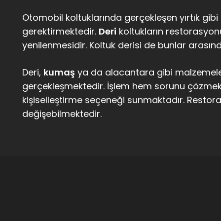
Otomobil koltuklarında gerçekleşen yırtık gibi 
gerektirmektedir.
Deri
koltukların restorasyon
yenilenmesidir. Koltuk derisi de bunlar arasınd
Deri,
kumaş
ya da alacantara gibi malzemeler
gerçekleşmektedir. İşlem hem sorunu çözmekt
kişiselleştirme seçeneği sunmaktadır. Restora
değişebilmektedir.