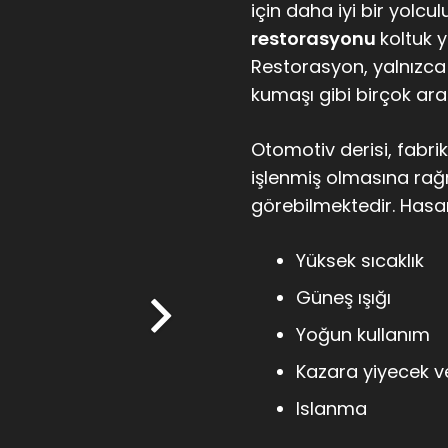
için daha iyi bir yolcu
restorasyonu
koltuk 
Restorasyon, yalnızca 
kumaşı gibi birçok araç 
Otomotiv derisi, fabri
işlenmiş olmasına ra
görebilmektedir. Hasar 
Yüksek sıcaklık
Güneş ışığı
Yoğun kullanım
Kazara yiyecek v
Islanma