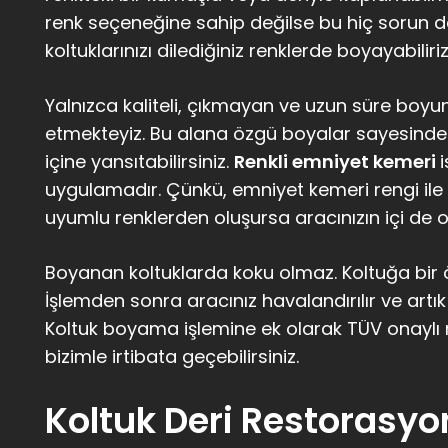
renk seçeneğine sahip değilse bu hiç sorun d
koltuklarınızı dilediğiniz renklerde boyayabiliriz
Yalnızca kaliteli, çıkmayan ve uzun süre boy
etmekteyiz. Bu alana özgü boyalar sayesinde k
içine yansıtabilirsiniz.
Renkli emniyet kemeri
uygulamadır. Çünkü, emniyet kemeri rengi ile k
uyumlu renklerden oluşursa aracınızın içi de o 
Boyanan koltuklarda koku olmaz. Koltuğa bir ö
İşlemden sonra aracınız havalandırılır ve artık
Koltuk boyama işlemine ek olarak TÜV onaylı r
bizimle irtibata geçebilirsiniz.
Koltuk Deri Restorasy