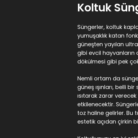
Koltuk Sün
Süngerler, koltuk kapl
yumuşaklık katan fonk
güneşten yayılan ultra
gibi evcil hayvanların
dökülmesi gibi pek çok
Nemli ortam da süngerl
güneş ışınları, belli b
ısıtarak zarar verecek
etkilenecektir. Sünger
toz haline gelirler. Bu
estetik açıdan çirkin 