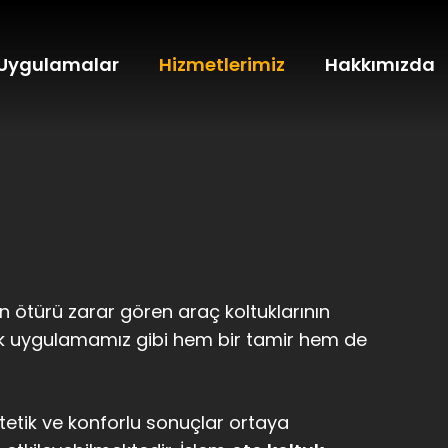
Uygulamalar
Hizmetlerimiz
Hakkımızda
den ötürü zarar gören araç koltuklarının
ok uygulamamız gibi hem bir tamir hem de
tetik ve konforlu sonuçlar ortaya