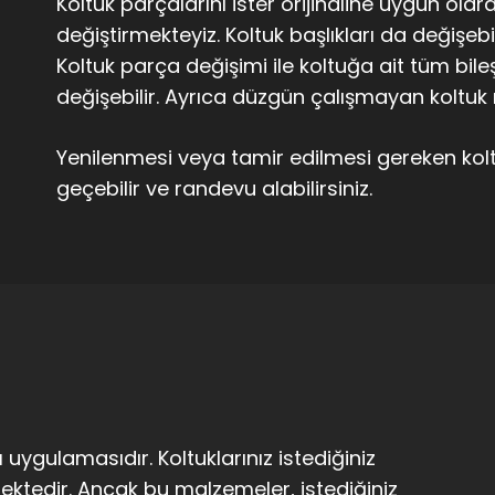
Koltuk parçalarını ister orijinaline uygun olar
değiştirmekteyiz. Koltuk başlıkları da değişeb
Koltuk parça değişimi ile koltuğa ait tüm bil
değişebilir. Ayrıca düzgün çalışmayan koltuk
Yenilenmesi veya tamir edilmesi gereken koltu
geçebilir ve randevu alabilirsiniz.
a
uygulamasıdır. Koltuklarınız istediğiniz
ektedir. Ancak bu malzemeler, istediğiniz