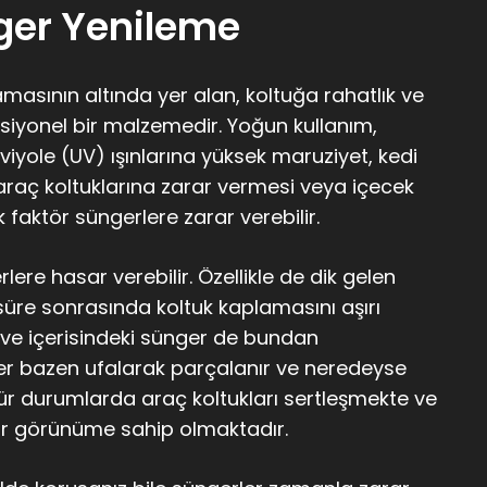
ger Yenileme
amasının altında yer alan, koltuğa rahatlık ve
siyonel bir malzemedir. Yoğun kullanım,
viyole (UV) ışınlarına yüksek maruziyet, kedi
 araç koltuklarına zarar vermesi veya içecek
 faktör süngerlere zarar verebilir.
ere hasar verebilir. Özellikle de dik gelen
ir süre sonrasında koltuk kaplamasını aşırı
 ve içerisindeki sünger de bundan
ler bazen ufalarak parçalanır ve neredeyse
 tür durumlarda araç koltukları sertleşmekte ve
bir görünüme sahip olmaktadır.