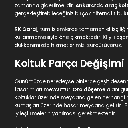
zamanda giderilmelidir.
Ankara’da araç ko
gerçekleştirebileceğiniz birçok alternatif bu
RK Garaj
, tüm işlemlerde tamamen el işçiliğin
kullanmamasıyla öne çıkmaktadır. 10 yılı aş
dükkanımızda hizmetlerimizi sürdürüyoruz.
Koltuk Parça Değişimi
Günümüzde neredeyse binlerce çeşit desenden
tasarımları mevcuttur.
Oto döşeme
alanı gü
Koltuklar üzerinde meydana gelen herhangi bir
kumaşları üzerinde hasar meydana getirir. Bu h
iyileştirmelerin yapılması gerekmektedir.