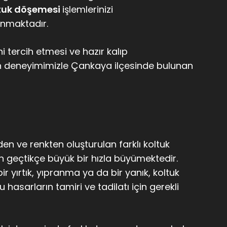
ltuk döşemesi
işlemlerinizi
lunmaktadır.
i tercih etmesi ve hazır kalıp
an deneyimimizle Çankaya ilçesinde bulunan
 ve renkten oluşturulan farklı koltuk
n geçtikçe büyük bir hızla büyümektedir.
 yırtık, yıpranma ya da bir yanık, koltuk
asarların tamiri ve tadilatı için gerekli