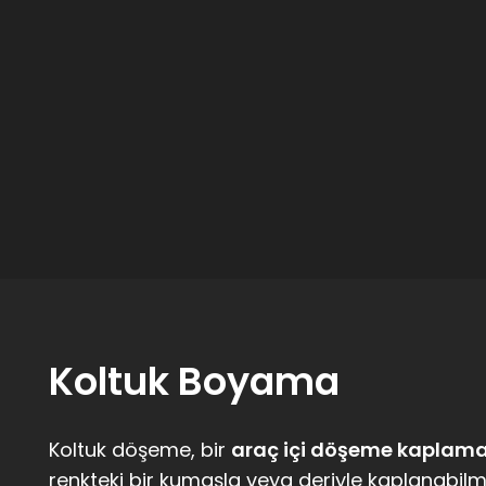
Koltuk Boyama
Koltuk döşeme, bir
araç içi döşeme kaplam
renkteki bir kumaşla veya deriyle kaplanabilm