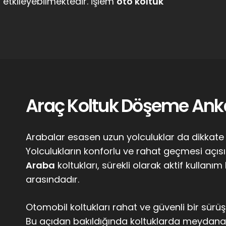
etkileyebilmektedir. İşlem
oto koltuk
Araç Koltuk Döşeme Ank
Arabalar esasen uzun yolculuklar da dikkate al
Yolculukların konforlu ve rahat geçmesi açısı
Araba
koltukları, sürekli olarak aktif kullanı
arasındadır.
Otomobil koltukları rahat ve güvenli bir sürüş
Bu açıdan bakıldığında koltuklarda meydana 