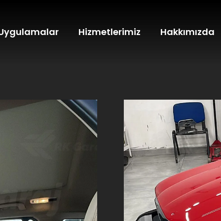
Uygulamalar
Hizmetlerimiz
Hakkımızda