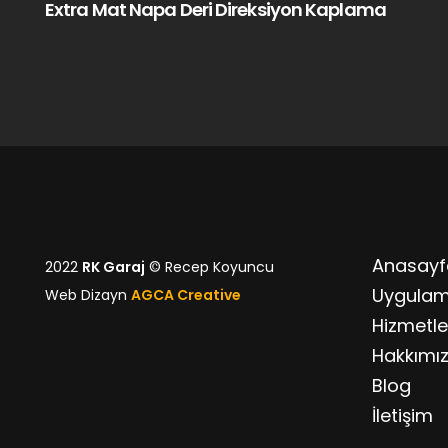
Extra Mat Napa Deri Direksiyon Kaplama
Anasayf
2022
RK Garaj
© Recep Koyuncu
Uygulam
Web Dizayn
AGCA Creative
Hizmetle
Hakkımı
Blog
İletişim